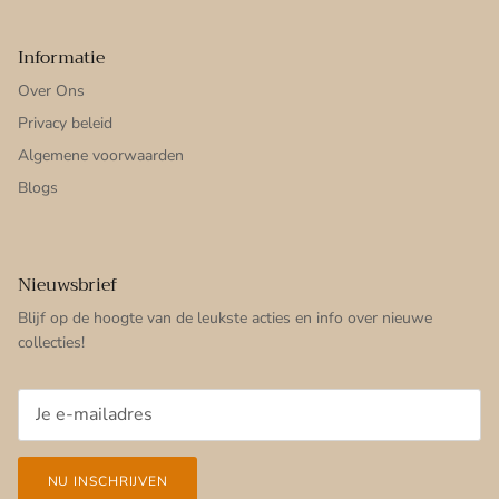
Informatie
Over Ons
Privacy beleid
Algemene voorwaarden
Blogs
Nieuwsbrief
Blijf op de hoogte van de leukste acties en info over nieuwe
collecties!
NU INSCHRIJVEN