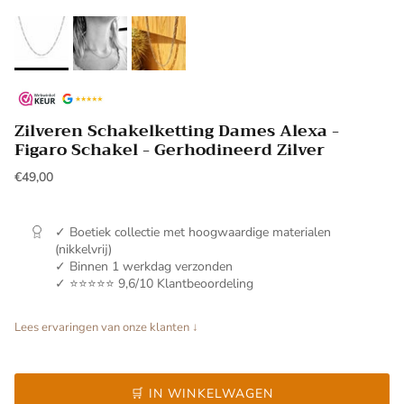
Zilveren Schakelketting Dames Alexa -
Figaro Schakel - Gerhodineerd Zilver
€49,00
✓ Boetiek collectie met hoogwaardige materialen
(nikkelvrij)
✓ Binnen 1 werkdag verzonden
✓ ⭐⭐⭐⭐⭐ 9,6/10 Klantbeoordeling
Lees ervaringen van onze klanten ↓
🛒 IN WINKELWAGEN